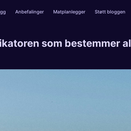
egg
Anbefalinger
Matplanlegger
Støtt bloggen
dikatoren som bestemmer al