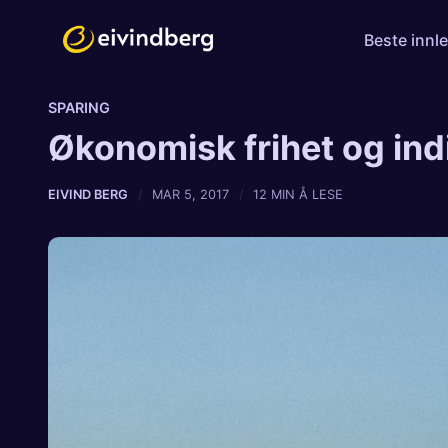
Beste innl
SPARING
Økonomisk frihet og in
EIVIND BERG
MAR 5, 2017
12 MIN Å LESE