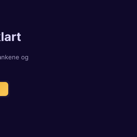
lart
bankene og