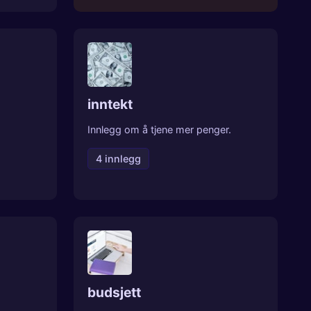
inntekt
Innlegg om å tjene mer penger.
4 innlegg
budsjett