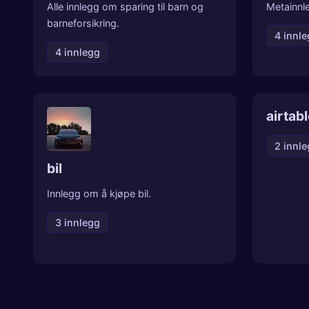
Alle innlegg om sparing til barn og
Metainnl
barneforsikring.
4 innl
4 innlegg
airtab
2 innl
bil
Innlegg om å kjøpe bil.
3 innlegg