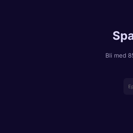
Spa
Bli med 8