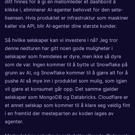
ditt finnes for å gi en mellomleder et dashbord å
klikke i, eliminerer AI-agenter behovet for den sete-
lisensen. Hvis produktet er infrastruktur som maskiner
kaller via API, blir AI-agenter dine største kunder.
Så hvilke selskaper kan vi investere i nå? Jeg tror
denne nedturen har gitt noen gode muligheter i
selskaper som fremdeles er dyre, men ikke så dyre
som de var. Ingen kommer til å bytte ut Snowflake på
grunn av AI, og Snowflake kommer til å gjøre alt for å
pushe AI så mye inn i produktet som mulig, som igjen
vil gjøre at konsumet går opp. Det samme gjelder
selskaper som MongoDB og Databricks. Cloudflare er
et annet selskap som kommer til å klare seg veldig fint
i en fremtid der mesteparten av koden lages av
agenter.