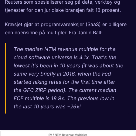
Reuters som spesialiserer seg på data, verktøy og
tjenester for den juridiske bransjen
falt 18 prosent.
Kræsjet gjør at programvareaksjer (SaaS) er billigere
enn noensinne på multipler. Fra
Jamin Ball
:
The median NTM revenue multiple for the
cloud software universe is 4.1x. That's the
lowest it's been in 10 years (it was about the
same very briefly in 2016, when the Fed
started hiking rates for the first time after
the GFC ZIRP period). The current median
FCF multiple is 18.9x. The previous low in
the last 10 years was ~26x!