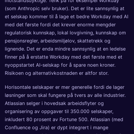
motstandsdyktige. Tenk på for eksempel Workday
(som Anthropic selv bruker). Det er lite sannsynlig at
et selskap kommer til å lage et bedre Workday med AI
med det første fordi det krever enorme mengder
regulatorisk kunnskap, lokal lovgivning, kunnskap om
pensjonsregler, arbeidsmiljølov, skattetrekk og
lignende. Det er enda mindre sannsynlig at en ledelse
finner på å erstatte Workday med det første med et
nyoppstartet AI-selskap for å spare noen kroner.
Risikoen og alternativkostnaden er altfor stor.
Horisontale selskaper er mer generelle fordi de lager
løsninger som skal fungere på tvers av alle industrier.
Atlassian selger i hovedsak arbeidsflyter og
organisering av oppgaver til 350.000 selskaper,
inkludert 80 prosent av Fortune 500. Atlassian (med
Confluence og Jira) er dypt integrert i mange