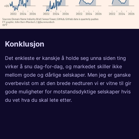
Konklusjon
Det enkleste er kanskje å holde seg unna siden ting
virker å snu dag-for-dag, og markedet skiller ikke
mellom gode og dårlige selskaper. Men jeg er ganske
overbevist om at den brede nedturen vi er vitne til gir
gode muligheter for motstandsdyktige selskaper hvis
du vet hva du skal lete etter.