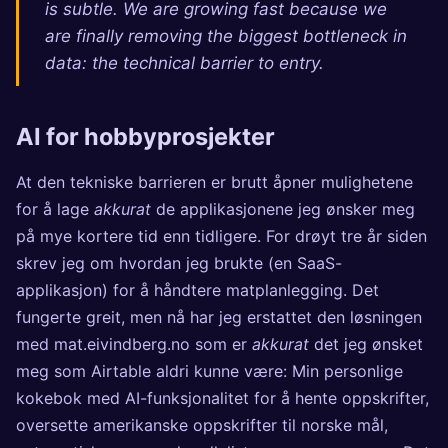
is subtle. We are growing fast because we
are finally removing the biggest bottleneck in
data: the technical barrier to entry.
AI for hobbyprosjekter
At den tekniske barrieren er brutt åpner mulighetene
for å lage
akkurat
de applikasjonene jeg ønsker meg
på mye kortere tid enn tidligere. For drøyt tre år siden
skrev jeg om hvordan jeg brukte (en SaaS-
applikasjon) for å håndtere
matplanlegging
. Det
fungerte greit, men nå har jeg erstattet den løsningen
med
mat.eivindberg.no
som er
akkurat
det jeg ønsket
meg som Airtable aldri kunne være: Min personlige
kokebok med AI-funksjonalitet for å hente oppskrifter,
oversette amerikanske oppskrifter til norske mål,