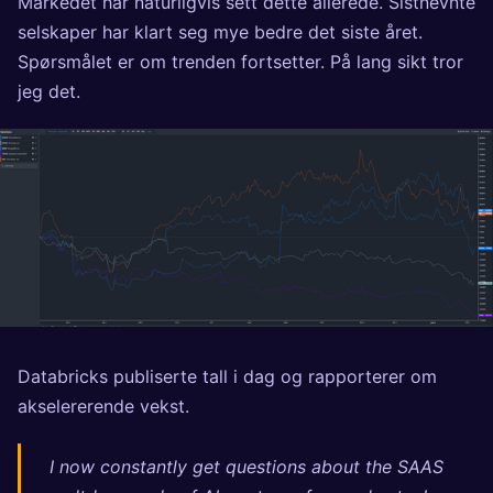
Markedet har naturligvis sett dette allerede. Sistnevnte
selskaper har klart seg mye bedre det siste året.
Spørsmålet er om trenden fortsetter. På lang sikt tror
jeg det.
Databricks publiserte tall i dag og rapporterer om
akselererende vekst.
I now constantly get questions about the SAAS