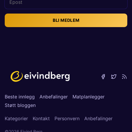
BLI MEDLEM
Beste innlegg
Anbefalinger
Matplanlegger
Støtt bloggen
Kategorier
Kontakt
Personvern
Anbefalinger
©2026
Eivind Berg
.