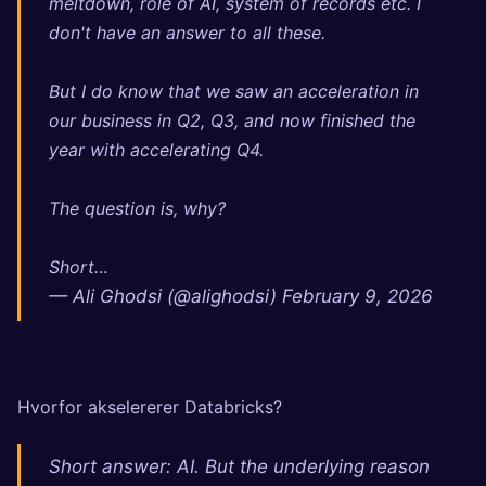
meltdown, role of AI, system of records etc. I
don't have an answer to all these.
But I do know that we saw an acceleration in
our business in Q2, Q3, and now finished the
year with accelerating Q4.
The question is, why?
Short…
— Ali Ghodsi (@alighodsi)
February 9, 2026
Hvorfor akselererer Databricks?
Short answer: AI. But the underlying reason