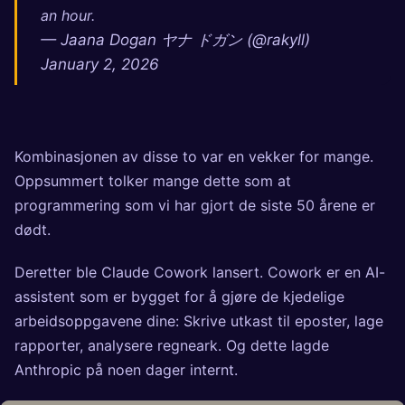
an hour.
— Jaana Dogan ヤナ ドガン (@rakyll)
January 2, 2026
Kombinasjonen av disse to var en vekker for mange.
Oppsummert tolker mange dette som at
programmering som vi har gjort de siste 50 årene er
dødt.
Deretter ble Claude Cowork lansert. Cowork er en AI-
assistent som er bygget for å gjøre de kjedelige
arbeidsoppgavene dine: Skrive utkast til eposter, lage
rapporter, analysere regneark. Og dette lagde
Anthropic på noen dager internt.