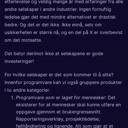
etterlevelse og veldig mange år med erfaringer fra alle
andre selskaper i andre industrier. Ingen fornuftig
ledelse gjør det med mindre alternativet er drastisk
bedre. Og det er det ikke. Ikke ennå, selv om
usikkerheten er større nå, og en del på X er overbevist
om det motsatte.
Det betyr derimot ikke at selskapene er gode
investeringer!
For hvilke selskaper er det som kommer til å slite?
Innenfor programvare kan vi også gruppere produkter
i to andre kategorier.
Programvare som er laget for mennesker
: Det
eksisterer for at mennesker skal kunne utføre en
oppgave gjennom et brukergrensesnitt.
Rapporteringsverktøy, prosjektledelse,
feilhåndtering og lignende. Alt som gjør at et