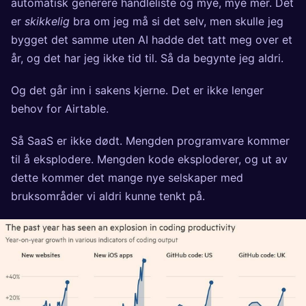
automatisk generere handleliste og mye, mye mer. Det
er
skikkelig
bra om jeg må si det selv, men skulle jeg
bygget det samme uten AI hadde det tatt meg over et
år, og det har jeg ikke tid til. Så da begynte jeg aldri.
Og det går inn i sakens kjerne. Det er ikke lenger
behov for Airtable.
Så SaaS er ikke dødt. Mengden programvare kommer
til å eksplodere. Mengden kode eksploderer, og ut av
dette kommer det mange nye selskaper med
bruksområder vi aldri kunne tenkt på.