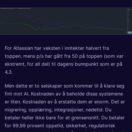
For Atlassian har veksten i inntekter halvert fra
toppen, mens p/s har gått fra 50 på toppen (som var
ekstremt, for all del) til dagens bunnpunkt som er på
4,3.
Men dette er to selskaper som kommer til å klare seg
fint mot AI. Kostnaden av å beholde disse systemene
er liten. Kostnaden av å erstatte dem er enorm. Det er
migrering, opplæring, integrasjoner, nedetid. Du
betaler heller ikke bare for et grensensnitt. Du betaler
for 99,99 prosent oppetid, sikkerhet, regulatorisk