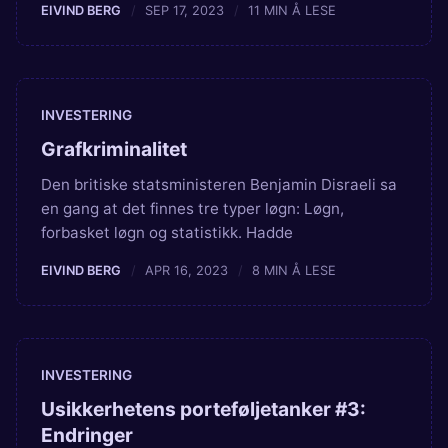
EIVIND BERG
SEP 17, 2023
11 MIN Å LESE
INVESTERING
Grafkriminalitet
Den britiske statsministeren Benjamin Disraeli sa
en gang at det finnes tre typer løgn: Løgn,
forbasket løgn og statistikk. Hadde
EIVIND BERG
APR 16, 2023
8 MIN Å LESE
INVESTERING
Usikkerhetens porteføljetanker #3:
Endringer