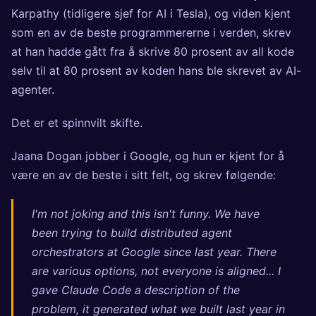
Karpathy (tidligere sjef for AI i Tesla), og viden kjent
som en av de beste programmererne i verden, skrev
at han hadde gått fra å skrive 80 prosent av all kode
selv til at 80 prosent av koden hans ble skrevet av AI-
agenter.
Det er et spinnvilt skifte.
Jaana Dogan jobber i Google, og hun er kjent for å
være en av de beste i sitt felt, og skrev følgende:
I'm not joking and this isn't funny. We have
been trying to build distributed agent
orchestrators at Google since last year. There
are various options, not everyone is aligned... I
gave Claude Code a description of the
problem, it generated what we built last year in