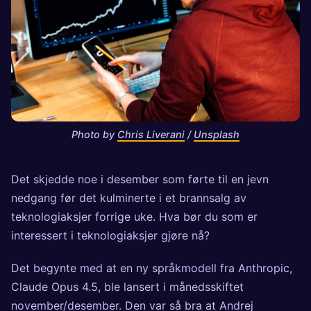
Photo by 
Chris Liverani
 / 
Unsplash
Det skjedde noe i desember som førte til en jevn
nedgang før det kulminerte i et brannsalg av
teknologiaksjer forrige uke. Hva bør du som er
interessert i teknologiaksjer gjøre nå?
Det begynte med at en ny språkmodell fra Anthropic,
Claude Opus 4.5, ble lansert i månedsskiftet
november/desember. Den var så bra at Andrej