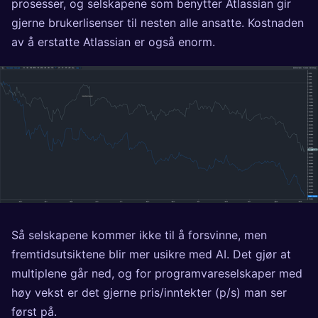
prosesser, og selskapene som benytter Atlassian gir
gjerne brukerlisenser til nesten alle ansatte. Kostnaden
av å erstatte Atlassian er også enorm.
Så selskapene kommer ikke til å forsvinne, men
fremtidsutsiktene blir mer usikre med AI. Det gjør at
multiplene går ned, og for programvareselskaper med
høy vekst er det gjerne pris/inntekter (p/s) man ser
først på.