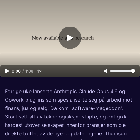
0:00
/
1:08
1×
Forrige uke lanserte Anthropic Claude Opus 4.6 og
Cowork plug-ins som spesialiserte seg på arbeid mot
finans, jus og salg. Da kom "software-mageddon".
Stort sett alt av teknologiaksjer stupte, og det gikk
hardest utover selskaper innenfor bransjer som ble
direkte truffet av de nye oppdateringene. Thomson