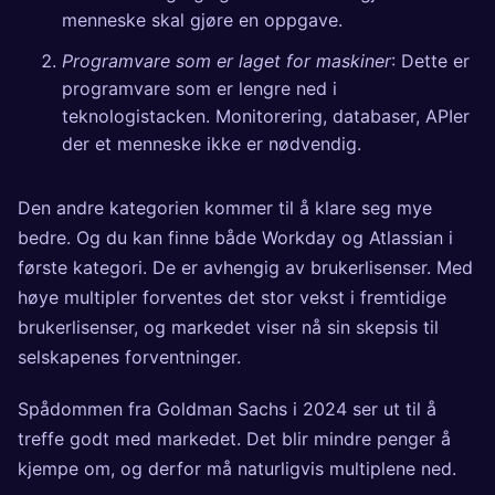
menneske skal gjøre en oppgave.
Programvare som er laget for maskiner
: Dette er
programvare som er lengre ned i
teknologistacken. Monitorering, databaser, APIer
der et menneske ikke er nødvendig.
Den andre kategorien kommer til å klare seg mye
bedre. Og du kan finne både Workday og Atlassian i
første kategori. De er avhengig av brukerlisenser. Med
høye multipler forventes det stor vekst i fremtidige
brukerlisenser, og markedet viser nå sin skepsis til
selskapenes forventninger.
Spådommen fra Goldman Sachs i 2024 ser ut til å
treffe godt med markedet. Det blir mindre penger å
kjempe om, og derfor må naturligvis multiplene ned.