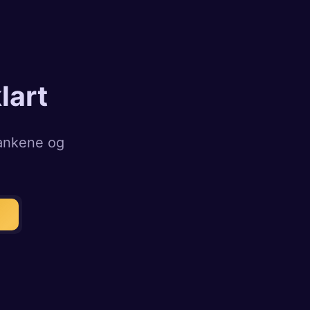
lart
bankene og