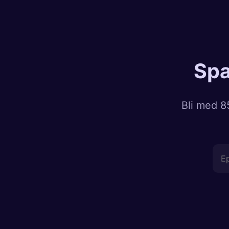
Spa
Bli med 8