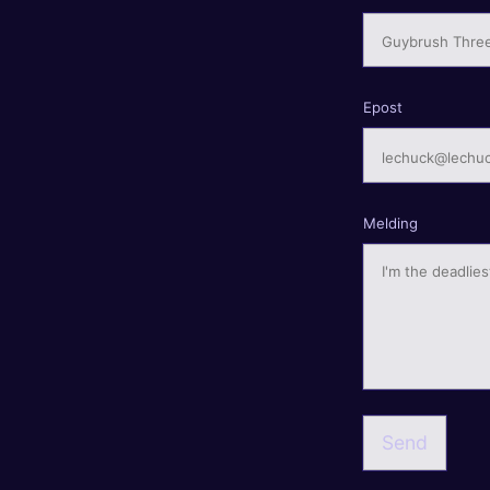
Epost
Melding