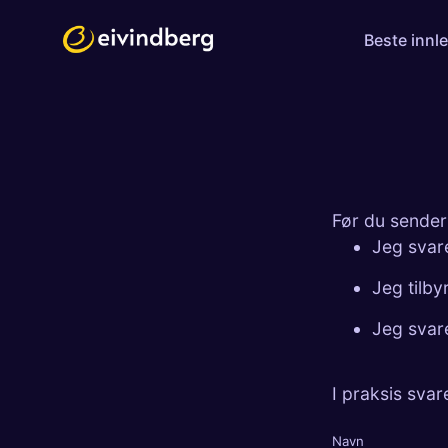
Beste innl
Før du sender
Jeg svar
Jeg tilby
Jeg svare
I praksis svar
Navn