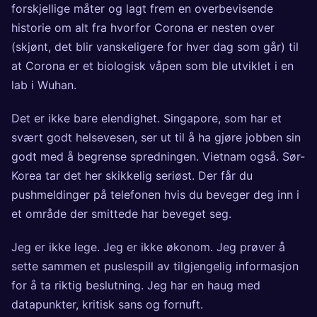
forskjellige måter og lagt frem en overbevisende
historie om alt fra hvorfor Corona er nesten over
(skjønt, det blir vanskeligere for hver dag som går) til
at Corona er et biologisk våpen som ble utviklet i en
lab i Wuhan.
Det er ikke bare elendighet. Singapore, som har et
svært godt helsevesen, ser ut til å ha gjøre jobben sin
godt med å begrense spredningen. Vietnam også. Sør-
Korea tar det her skikkelig seriøst. Der får du
pushmeldinger på telefonen hvis du beveger deg inn i
et område der smittede har beveget seg.
Jeg er ikke lege. Jeg er ikke økonom. Jeg prøver å
sette sammen et puslespill av tilgjengelig informasjon
for å ta riktig beslutning. Jeg har en haug med
datapunkter, kritisk sans og fornuft.