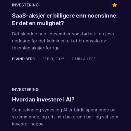
INVESTERING
SaaS-aksjer er billigere enn noensinne.
Er det en mulighet?
Det skjedde noe i desember som førte til en jevn
nedgang før det kulminerte i et brannsalg av
teknologiaksjer forrige
EIVIND BERG
FEB 9, 2026
7 MIN Å LESE
INVESTERING
Hvordan investere i AI?
Som teknolog synes jeg AI er både spennende og
skremmende, og gitt min bakgrunn bør jeg vel som
investor hoppe