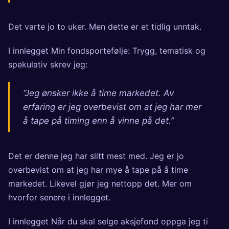
Det varte jo to uker. Men dette er et tidlig unntak.
I innlegget
Min fondsportefølje: Trygg, tematisk og
spekulativ
skrev jeg:
“Jeg ønsker ikke å time markedet. Av
erfaring er jeg overbevist om at jeg har mer
å tape på timing enn å vinne på det.”
Det er denne jeg har slitt mest med. Jeg er jo
overbevist om at jeg har mye å tape på å time
markedet. Likevel gjør jeg nettopp det. Mer om
hvorfor senere i innlegget.
I innlegget
Når du skal selge aksjefond
oppga jeg ti