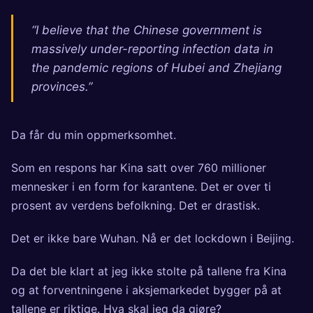
“I believe that the Chinese government is
massively under-reporting infection data in
the pandemic regions of Hubei and Zhejiang
provinces.”
Da får du min oppmerksomhet.
Som en respons har Kina satt over
760 millioner
mennesker
i en form for karantene. Det er over ti
prosent av verdens befolkning. Det er drastisk.
Det er ikke bare Wuhan. Nå er det lockdown i Beijing.
Da det ble klart at jeg ikke stolte på tallene fra Kina
og at forventningene i aksjemarkedet bygger på at
tallene er riktige. Hva skal jeg da gjøre?