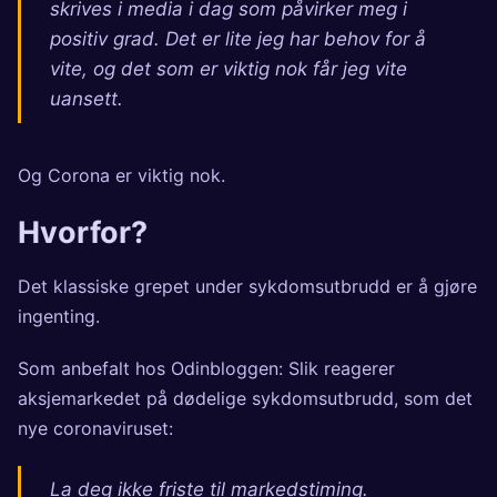
skrives i media i dag som påvirker meg i
positiv grad. Det er lite jeg har behov for å
vite, og det som er viktig nok får jeg vite
uansett.
Og Corona er viktig nok.
Hvorfor?
Det klassiske grepet under sykdomsutbrudd er å gjøre
ingenting.
Som anbefalt hos Odinbloggen:
Slik reagerer
aksjemarkedet på dødelige sykdomsutbrudd, som det
nye coronaviruset
:
La deg ikke friste til markedstiming.