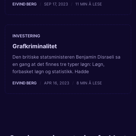
EIVIND BERG
SEP 17, 2023
11 MIN Å LESE
INVESTERING
Grafkriminalitet
Den britiske statsministeren Benjamin Disraeli sa
en gang at det finnes tre typer løgn: Løgn,
forbasket løgn og statistikk. Hadde
EIVIND BERG
APR 16, 2023
8 MIN Å LESE