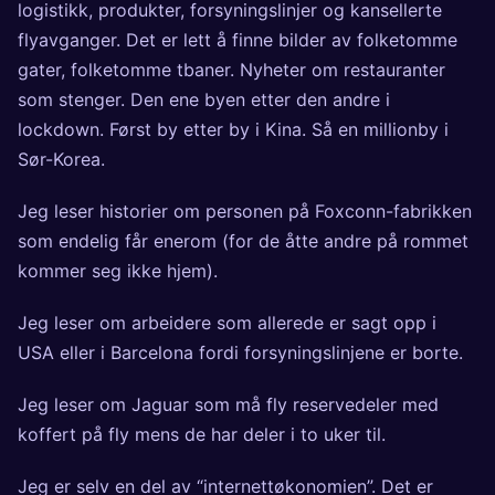
logistikk, produkter, forsyningslinjer og kansellerte
flyavganger. Det er lett å finne bilder av folketomme
gater, folketomme tbaner. Nyheter om restauranter
som stenger. Den ene byen etter den andre i
lockdown. Først by etter by i Kina. Så en millionby i
Sør-Korea.
Jeg leser historier om personen på Foxconn-fabrikken
som endelig får enerom (for de åtte andre på rommet
kommer seg ikke hjem).
Jeg leser om arbeidere som allerede er sagt opp i
USA eller i Barcelona fordi forsyningslinjene er borte.
Jeg leser om Jaguar som må fly reservedeler med
koffert på fly mens de har deler i to uker til.
Jeg er selv en del av “internettøkonomien”. Det er