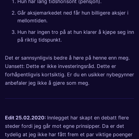
Hun har lang tidshorisont (pensjon).
Går aksjemarkedet ned får hun billigere aksjer i
mellomtiden.
Hun har ingen tro på at hun klarer å kjøpe seg inn
på riktig tidspunkt.
Det er sannsynligvis bedre å høre på henne enn meg.
Uansett: Dette er ikke investeringsråd. Dette er
forhåpentligvis kortsiktig. Er du en usikker nybegynner
anbefaler jeg ikke å gjøre som meg.
Edit 25.02.2020:
Innlegget har skapt en debatt flere
steder fordi jeg går mot egne prinsipper. Da er det
tydelig at jeg ikke har fått frem et par viktige poenger