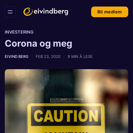
Bli medlem
INVESTERING
Corona og meg
EIVIND BERG
FEB 23, 2020
8 MIN Å LESE