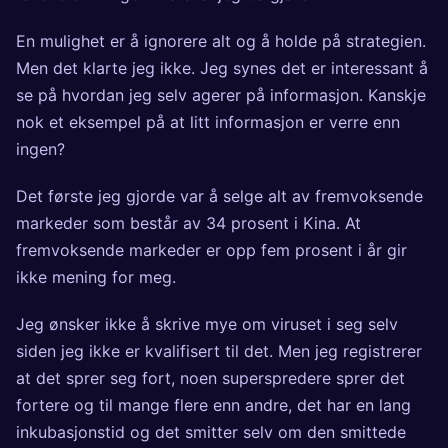
En mulighet er å ignorere alt og å holde på strategien.
Men det klarte jeg ikke. Jeg synes det er interessant å
se på hvordan jeg selv agerer på informasjon. Kanskje
nok et eksempel på at litt informasjon er verre enn
ingen?
Det første jeg gjorde var å selge alt av fremvoksende
markeder som består av 34 prosent i Kina. At
fremvoksende markeder er opp fem prosent i år gir
ikke mening for meg.
Jeg ønsker ikke å skrive mye om viruset i seg selv
siden jeg ikke er kvalifisert til det. Men jeg registrerer
at det sprer seg fort, noen superspredere sprer det
fortere og til mange flere enn andre, det har en lang
inkubasjonstid og det smitter selv om den smittede