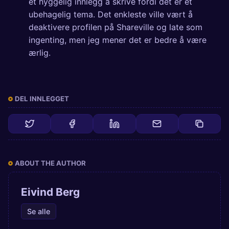
et hyggelig innlegg å skrive fordi det er et
ubehagelig tema. Det enkleste ville vært å
deaktivere profilen på Shareville og late som
ingenting, men jeg mener det er bedre å være
ærlig.
DEL INNLEGGET
ABOUT THE AUTHOR
Eivind Berg
Se alle