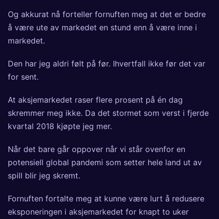
Og akkurat nå forteller fornuften meg at det er bedre
å være ute av markedet en stund enn å være inne i
markedet.
Den har jeg aldri følt på før. Ihvertfall ikke før det var
for sent.
At aksjemarkedet raser flere prosent på én dag
skremmer meg ikke. Da det stormet som verst i fjerde
kvartal 2018 kjøpte jeg mer.
Når det bare går oppover når vi står ovenfor en
potensiell global pandemi som setter hele land ut av
spill blir jeg skremt.
Fornuften fortalte meg at kunne være lurt å redusere
eksponeringen i aksjemarkedet for knapt to uker