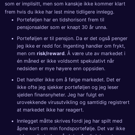
som er implisitt, men som kanskje ikke kommer klart
frem hvis du ikke har lest mine tidligere innlegg.
Porteføljen har en tidshorisont frem til
pensjonsalder som er knapt 30 år unna.
Porteføljen er til pensjon. Da er det også penger
jeg ikke er redd for. Ingenting handler om frykt,
men om
risk/reward
. Å være ute av markedet i
én måned er ikke voldsomt spekulativt når
nedsiden er mye høyere enn oppsiden.
Det handler ikke om å følge markedet. Det er
ikke ofte jeg sjekker porteføljen og jeg leser
sjelden finansnyheter. Jeg har fulgt en
urovekkende virusutvikling og samtidig registrert
at markedet ikke har reagert.
Innlegget måtte skrives fordi jeg har spilt med
åpne kort om min fondsportefølje. Det var ikke