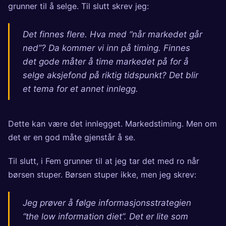
grunner til å selge. Til slutt skrev jeg:
Det finnes flere. Hva med “når markedet går
ned”? Da kommer vi inn på timing. Finnes
det gode måter å time markedet på for å
selge aksjefond på riktig tidspunkt? Det blir
et tema for et annet innlegg.
Dette kan være det innlegget. Markedstiming. Men om
det er en god måte gjenstår å se.
Til slutt, i
Fem grunner til at jeg tar det med ro når
børsen stuper
. Børsen stuper ikke, men jeg skrev:
Jeg prøver å følge informasjonsstrategien
“the low information diet”. Det er lite som