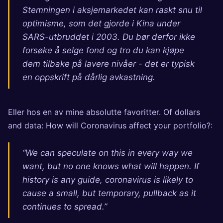
Stemningen i aksjemarkedet kan raskt snu til
optimisme, som det gjorde i Kina under
SARS-utbruddet i 2003. Du bør derfor ikke
forsøke å selge fond og tro du kan kjøpe
dem tilbake på lavere nivåer - det er typisk
en oppskrift på dårlig avkastning.
Eller hos en av mine absolutte favoritter. Of dollars
and data:
How will Coronavirus affect your portfolio?
:
“We can speculate on this in every way we
want, but no one knows what will happen. If
history is any guide, coronavirus is likely to
cause a small, but temporary, pullback as it
continues to spread.”