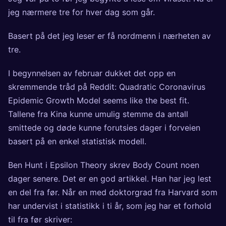
jeg nærmere tre for hver dag som går.
Basert på det jeg leser er få nordmenn i nærheten av
tre.
I begynnelsen av februar dukket det opp en
skremmende tråd på Reddit:
Quadratic Coronavirus
Epidemic Growth Model seems like the best fit
.
Tallene fra Kina kunne umulig stemme da antall
smittede og døde kunne forutsies dager i forveien
basert på en enkel statistisk modell.
Ben Hunt i Epsilon Theory skrev
Body Count
noen
dager senere. Det er en god artikkel. Han har jeg lest
en del fra før. Når en med doktorgrad fra Harvard som
har undervist i statistikk i ti år, som jeg har et forhold
til fra før skriver: