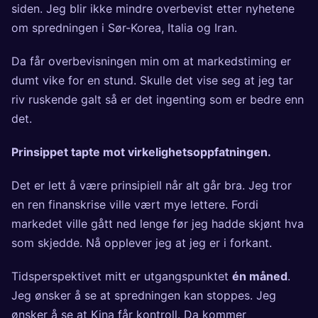
siden. Jeg blir ikke mindre overbevist etter nyhetene
om spredningen i Sør-Korea, Italia og Iran.
Da får overbevisningen min om at markedstiming er
dumt vike for en stund. Skulle det vise seg at jeg tar
riv ruskende galt så er det ingenting som er bedre enn
det.
Prinsippet tapte mot virkelighetsoppfatningen.
Det er lett å være prinsipiell når alt går bra. Jeg tror
en ren finanskrise ville vært mye lettere. Fordi
markedet ville gått ned lenge før jeg hadde skjønt hva
som skjedde. Nå opplever jeg at jeg er i forkant.
Tidsperspektivet mitt er utgangspunktet
én måned
.
Jeg ønsker å se at spredningen kan stoppes. Jeg
ønsker å se at Kina får kontroll. Da kommer