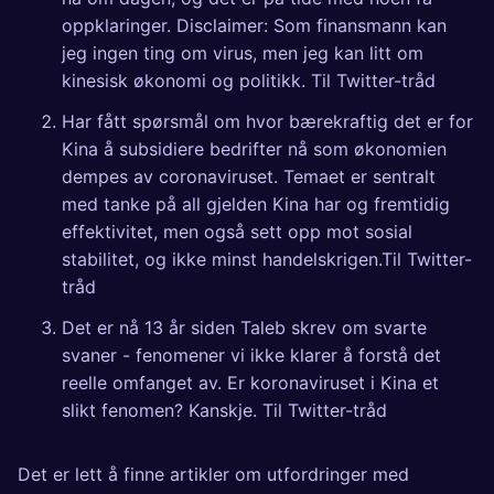
oppklaringer. Disclaimer: Som finansmann kan
jeg ingen ting om virus, men jeg kan litt om
kinesisk økonomi og politikk.
Til Twitter-tråd
Har fått spørsmål om hvor bærekraftig det er for
Kina å subsidiere bedrifter nå som økonomien
dempes av coronaviruset. Temaet er sentralt
med tanke på all gjelden Kina har og fremtidig
effektivitet, men også sett opp mot sosial
stabilitet, og ikke minst handelskrigen.
Til Twitter-
tråd
Det er nå 13 år siden Taleb skrev om svarte
svaner - fenomener vi ikke klarer å forstå det
reelle omfanget av. Er koronaviruset i Kina et
slikt fenomen? Kanskje.
Til Twitter-tråd
Det er lett å finne artikler om utfordringer med