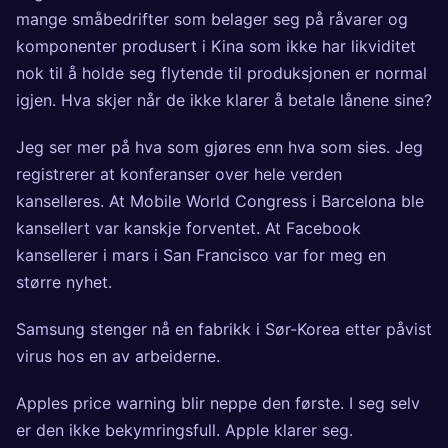
mange småbedrifter som belager seg på råvarer og
komponenter produsert i Kina som ikke har likviditet
nok til å holde seg flytende til produksjonen er normal
igjen. Hva skjer når de ikke klarer å betale lånene sine?
Jeg ser mer på hva som gjøres enn hva som sies. Jeg
registrerer at
konferanser
over hele verden
kanselleres. At Mobile World Congress i Barcelona ble
kansellert var kanskje forventet. At Facebook
kansellerer i mars i San Francisco var for meg en
større nyhet.
Samsung
stenger
nå en fabrikk i Sør-Korea etter påvist
virus hos en av arbeiderne.
Apples
price warning
blir neppe den første. I seg selv
er den ikke bekymringsfull. Apple klarer seg.