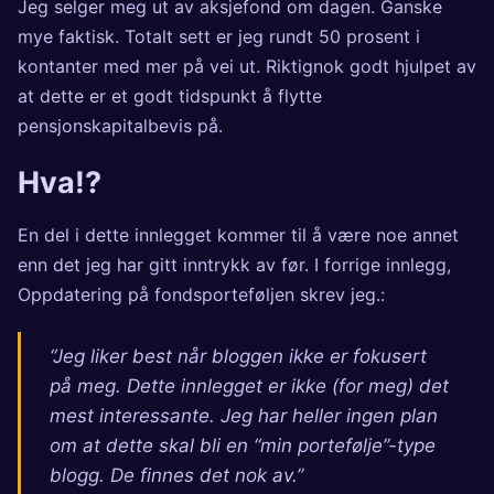
Jeg selger meg ut av aksjefond om dagen. Ganske
mye faktisk. Totalt sett er jeg rundt 50 prosent i
kontanter med mer på vei ut. Riktignok godt hjulpet av
at dette er et godt tidspunkt å flytte
pensjonskapitalbevis på.
Hva!?
En del i dette innlegget kommer til å være noe annet
enn det jeg har gitt inntrykk av før. I forrige innlegg,
Oppdatering på fondsporteføljen
skrev jeg.:
“Jeg liker best når bloggen ikke er fokusert
på meg. Dette innlegget er ikke (for meg) det
mest interessante. Jeg har heller ingen plan
om at dette skal bli en “min portefølje”-type
blogg. De finnes det nok av.”