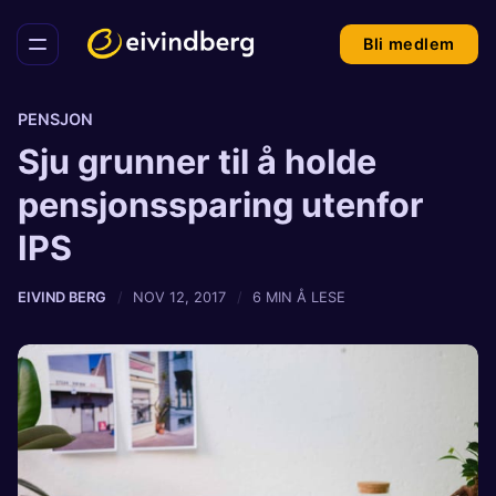
Bli medlem
PENSJON
Sju grunner til å holde
pensjonssparing utenfor
IPS
EIVIND BERG
NOV 12, 2017
6 MIN Å LESE