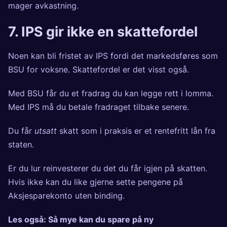
mager avkastning.
7. IPS gir ikke en skattefordel
Noen kan bli fristet av IPS fordi det markedsføres som
BSU for voksne. Skattefordel er det visst også.
Med BSU får du et fradrag du kan legge rett i lomma.
Med IPS må du betale fradraget tilbake senere.
Du får
utsatt
skatt som i praksis er et rentefritt lån fra
staten.
Er du lur reinvesterer du det du får igjen på skatten.
Hvis ikke kan du like gjerne sette pengene på
Aksjesparekonto uten binding.
Les også:
Så mye kan du spare på ny