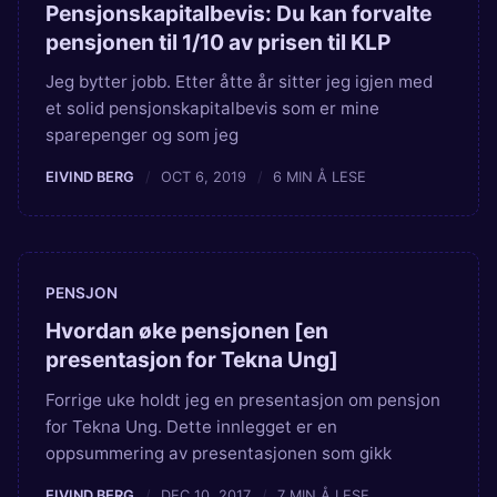
Pensjonskapitalbevis: Du kan forvalte
pensjonen til 1/10 av prisen til KLP
Jeg bytter jobb. Etter åtte år sitter jeg igjen med
et solid pensjonskapitalbevis som er mine
sparepenger og som jeg
EIVIND BERG
OCT 6, 2019
6 MIN Å LESE
PENSJON
Hvordan øke pensjonen [en
presentasjon for Tekna Ung]
Forrige uke holdt jeg en presentasjon om pensjon
for Tekna Ung. Dette innlegget er en
oppsummering av presentasjonen som gikk
EIVIND BERG
DEC 10, 2017
7 MIN Å LESE