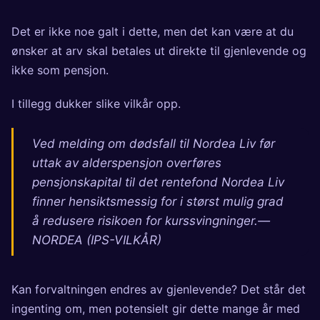
Det er ikke noe galt i dette, men det kan være at du
ønsker at arv skal betales ut direkte til gjenlevende og
ikke som pensjon.
I tillegg dukker slike vilkår opp.
Ved melding om dødsfall til Nordea Liv før
uttak av alderspensjon overføres
pensjonskapital til det rentefond Nordea Liv
finner hensiktsmessig for i størst mulig grad
å redusere risikoen for kurssvingninger.—
NORDEA (IPS-VILKÅR)
Kan forvaltningen endres av gjenlevende? Det står det
ingenting om, men potensielt gir dette mange år med