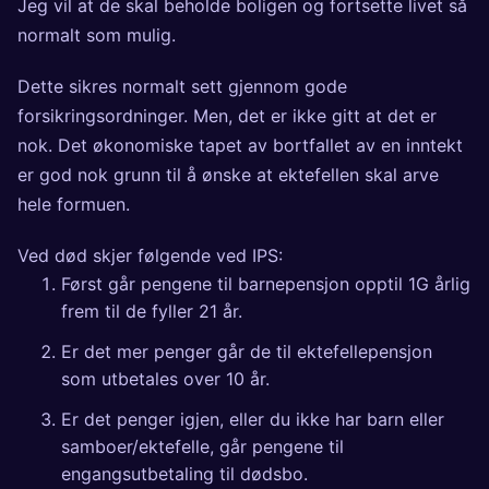
Jeg vil at de skal beholde boligen og fortsette livet så
normalt som mulig.
Dette sikres normalt sett gjennom gode
forsikringsordninger. Men, det er ikke gitt at det er
nok. Det økonomiske tapet av bortfallet av en inntekt
er god nok grunn til å ønske at ektefellen skal arve
hele formuen.
Ved død skjer følgende ved IPS:
Først går pengene til barnepensjon opptil 1G årlig
frem til de fyller 21 år.
Er det mer penger går de til ektefellepensjon
som utbetales over 10 år.
Er det penger igjen, eller du ikke har barn eller
samboer/ektefelle, går pengene til
engangsutbetaling til dødsbo.