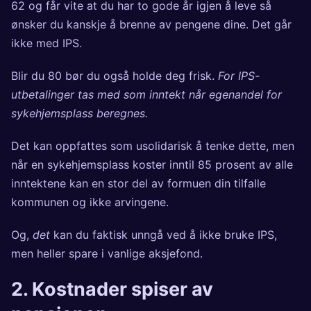
62 og får vite at du har to gode år igjen å leve så
ønsker du kanskje å brenne av pengene dine. Det går
ikke med IPS.
Blir du 80 bør du også holde deg frisk.
For IPS-
utbetalinger tas med som inntekt når egenandel for
sykehjemsplass beregnes.
Det kan oppfattes som usolidarisk å tenke dette, men
når en sykehjemsplass koster inntil 85 prosent av alle
inntektene kan en stor del av formuen din tilfalle
kommunen og ikke arvingene.
Og,
det
kan du faktisk unngå ved å ikke bruke IPS,
men heller spare i vanlige aksjefond.
2. Kostnader spiser av