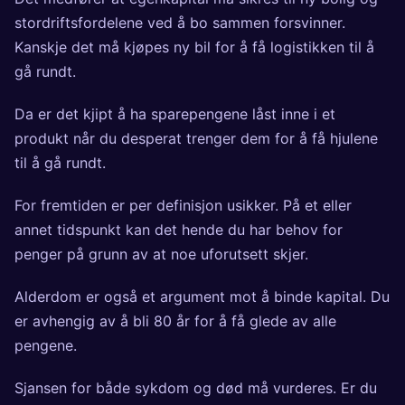
stordriftsfordelene ved å bo sammen forsvinner.
Kanskje det må kjøpes ny bil for å få logistikken til å
gå rundt.
Da er det kjipt å ha sparepengene låst inne i et
produkt når du desperat trenger dem for å få hjulene
til å gå rundt.
For fremtiden er per definisjon usikker. På et eller
annet tidspunkt kan det hende du har behov for
penger på grunn av at noe uforutsett skjer.
Alderdom er også et argument mot å binde kapital. Du
er avhengig av å bli 80 år for å få glede av alle
pengene.
Sjansen for både sykdom og død må vurderes. Er du