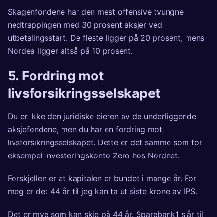
Skagenfondene har den mest offensive tvungne
nedtrappingen med 30 prosent aksjer ved
utbetalingsstart. De fleste ligger på 20 prosent, mens
Nordea ligger altså på 10 prosent.
5. Fordring mot
livsforsikringsselskapet
Du er ikke den juridiske eieren av de underliggende
aksjefondene, men du har en fordring mot
livsforsikringsselskapet. Dette er det samme som for
eksempel Investeringskonto Zero hos Nordnet.
Forskjellen er at kapitalen er bundet i mange år. For
meg er det 44 år til jeg kan ta ut siste krone av IPS.
Det er mye som kan skje på 44 år. Sparebank1 slår til