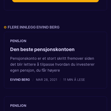
FLERE INNLEGG EIVIND BERG
PENSJON
Den beste pensjonskontoen
Pensjonskonto er et stort skritt fremover siden
det blir lettere å tilpasse hvordan du investerer
egen pensjon, du får høyere
EIVIND BERG
MAR 28, 2021
11 MIN Å LESE
PENSJON