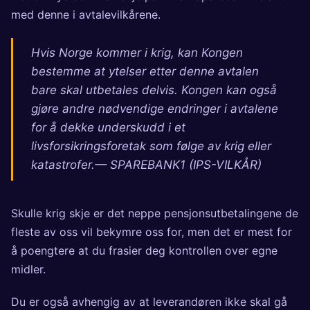
med denne i avtalevilkårene.
Hvis Norge kommer i krig, kan Kongen
bestemme at ytelser etter denne avtalen
bare skal utbetales delvis. Kongen kan også
gjøre andre nødvendige endringer i avtalene
for å dekke underskudd i et
livsforsikringsforetak som følge av krig eller
katastrofer.— SPAREBANK1 (IPS-VILKÅR)
Skulle krig skje er det neppe pensjonsutbetalingene de
fleste av oss vil bekymre oss for, men det er mest for
å poengtere at du frasier deg kontrollen over egne
midler.
Du er også avhengig av at leverandøren ikke skal gå