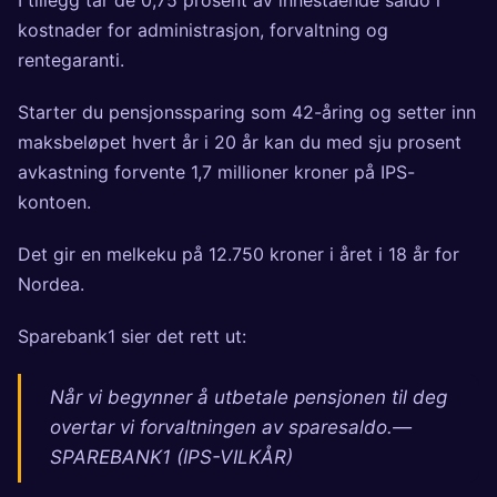
kostnader for administrasjon, forvaltning og
rentegaranti.
Starter du pensjonssparing som 42-åring og setter inn
maksbeløpet hvert år i 20 år kan du med sju prosent
avkastning forvente 1,7 millioner kroner på IPS-
kontoen.
Det gir en melkeku på 12.750 kroner i året i 18 år for
Nordea.
Sparebank1 sier det rett ut:
Når vi begynner å utbetale pensjonen til deg
overtar vi forvaltningen av sparesaldo.—
SPAREBANK1 (IPS-VILKÅR)