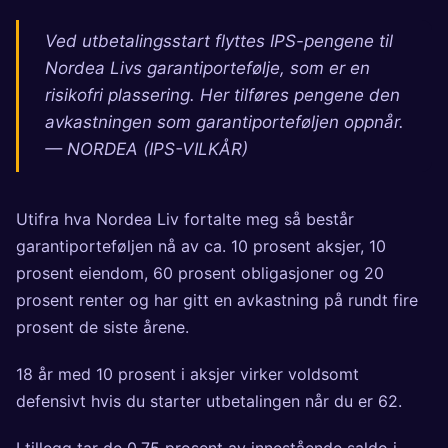
Ved utbetalingsstart flyttes IPS-pengene til
Nordea Livs garantiportefølje, som er en
risikofri plassering. Her tilføres pengene den
avkastningen som garantiporteføljen oppnår.
— NORDEA (IPS-VILKÅR)
Utifra hva Nordea Liv fortalte meg så består
garantiporteføljen nå av ca. 10 prosent aksjer, 10
prosent eiendom, 60 prosent obligasjoner og 20
prosent renter og har gitt en avkastning på rundt fire
prosent de siste årene.
18 år med 10 prosent i aksjer virker voldsomt
defensivt hvis du starter utbetalingen når du er 62.
I tillegg tar de 0,75 prosent av innestående saldo i