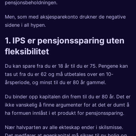
pensjonsbeholdningen.
Men, som med aksjesparekonto drukner de negative
sidene i all hypen.
1. IPS er pensjonssparing uten
fleksibilitet
Du kan spare fra du er 18 år til du er 75. Pengene kan
tas ut fra du er 62 og må utbetales over en 10-
årsperiode, og minst til du er 80 år gammel.
Du binder opp kapitalen din frem til du er 80 år. Det er
ikke vanskelig å finne argumenter for at det er dumt å
ha formuen innlåst i et produkt for pensjonssparing.
Nær halvparten av alle ekteskap ender i skilsmisse.
Det medfører at egenkapital må sikres til ny bolig og