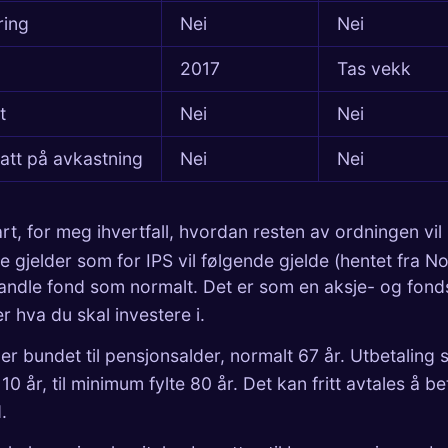
ring
Nei
Nei
2017
Tas vekk
t
Nei
Nei
att på avkastning
Nei
Nei
art, for meg ihvertfall, hvordan resten av ordningen vil 
 gjelder som for IPS vil følgende gjelde (hentet fra
No
andle fond som normalt. Det er som en aksje- og fond
er hva du skal investere i.
r bundet til pensjonsalder, normalt 67 år. Utbetaling 
0 år, til minimum fylte 80 år. Det kan fritt avtales å be
.