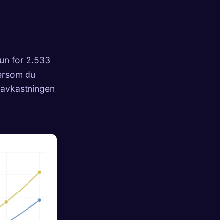
kun for 2.533
dersom du
 avkastningen