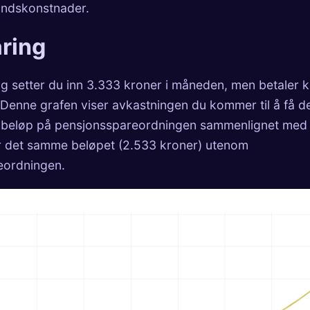
fondskonstnader.
aring
ing setter du inn 3.333 kroner i måneden, men betaler 
 Denne grafen viser avkastningen du kommer til å få 
llt beløp på pensjonsspareordningen sammenlignet med
r det samme beløpet (2.533 kroner) utenom
eordningen.