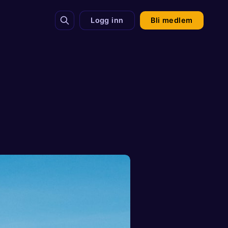
Logg inn
Bli medlem