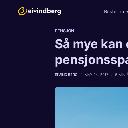
Beste innl
PENSJON
Så mye kan 
pensjonssp
EIVIND BERG
MAY 14, 2017
5 MIN 