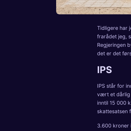
Tidligere har 
frarådet jeg, 
Regjeringen b
det er det før
IPS
IPS står for 
vært et dårlig
inntil 15 000 
skattesatsen f
3.600 kroner 