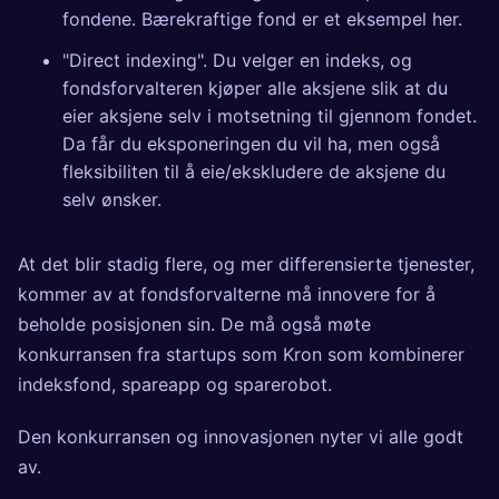
fondene. Bærekraftige fond er et eksempel her.
"Direct indexing". Du velger en indeks, og
fondsforvalteren kjøper alle aksjene slik at du
eier aksjene selv i motsetning til gjennom fondet.
Da får du eksponeringen du vil ha, men også
fleksibiliten til å eie/ekskludere de aksjene du
selv ønsker.
At det blir stadig flere, og mer differensierte tjenester,
kommer av at fondsforvalterne må innovere for å
beholde posisjonen sin. De må også møte
konkurransen fra startups som
Kron
som kombinerer
indeksfond, spareapp og sparerobot.
Den konkurransen og innovasjonen nyter vi alle godt
av.