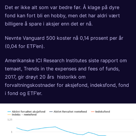
Det er ikke alt som var bedre før. Å klage på dyre
fond kan fort bli en hobby, men det har aldri vært
billigere å spare i aksjer enn det er nå.
Nevnte Vanguard 500 koster nå 0,14 prosent per år
(0,04 for ETF’en).
Amerikanske ICI Research Institutes siste rapport om
temaet,
Trends in the expenses and fees of funds,
2017
, gir drøyt 20 års historikk om
forvaltningskostnader for aksjefond, indeksfond, fond
i fond og ETF’er.