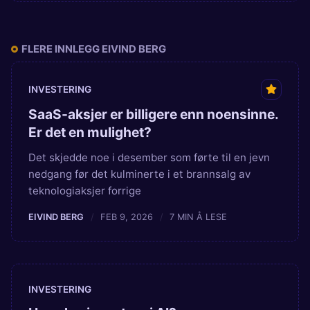
FLERE INNLEGG EIVIND BERG
INVESTERING
SaaS-aksjer er billigere enn noensinne.
Er det en mulighet?
Det skjedde noe i desember som førte til en jevn
nedgang før det kulminerte i et brannsalg av
teknologiaksjer forrige
EIVIND BERG
FEB 9, 2026
7 MIN Å LESE
INVESTERING