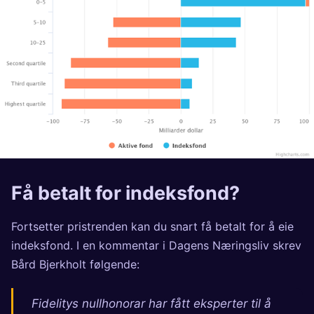
Få betalt for indeksfond?
Fortsetter pristrenden kan du snart få betalt for å eie
indeksfond. I en
kommentar
i Dagens Næringsliv skrev
Bård Bjerkholt følgende:
Fidelitys nullhonorar har fått eksperter til å