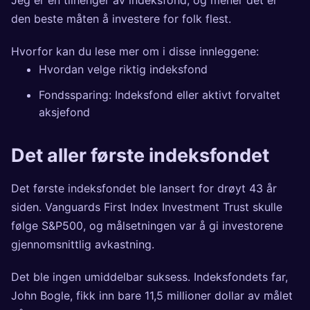
den beste måten å investere for folk flest.
Hvorfor kan du lese mer om i disse innleggene:
Hvordan velge riktig indeksfond
Fondssparing: Indeksfond eller aktivt forvaltet
aksjefond
Det aller første indeksfondet
Det
første indeksfondet
ble lansert for drøyt 43 år
siden. Vanguards First Index Investment Trust skulle
følge S&P500, og målsetningen var å gi investorene
gjennomsnittlig avkastning.
Det ble ingen umiddelbar suksess. Indeksfondets far,
John Bogle, fikk inn bare 11,5 millioner dollar av målet