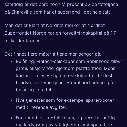
samtidig er det bare noen få prosent av porteføljene
på Shareville som har et superfond i det hele tatt.
Men det er klart at Nordnet merker at Nordnet
Superfondet Norge har en forvaltningskapital på 1,7
milliarder kroner.
Det finnes flere måter å tjene mer penger på.
Belåning: Fintech-selskaper som Robinhood tilbyr
gratis aksjehandel gjennom plattformen. Mens
kurtasje er en viktig inntektskilde for de fleste
fondsforvalterne tjener Robinhood penger på
belåning i stedet.
Nye tjenester som for eksempel spareroboter
med tilhørende avgifter.
Fond med et spesielt fokus, og deretter heftig
markedsføring av viktigheten av å spare i de