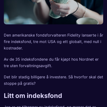
Den amerikanske fondsforvalteren Fidelity lanserte i år
fire indeksfond, tre mot USA og ett globalt, med null i
kostnader.
Av de 35 indeksfondene du får kjøpt hos Nordnet er
tre uten forvaltningsavgift.
Det blir stadig billigere å investere. Så hvorfor skal det
stoppe på gratis?
Litt om indeksfond
Jeg er en tilhenger av indeksfond, og mener det er