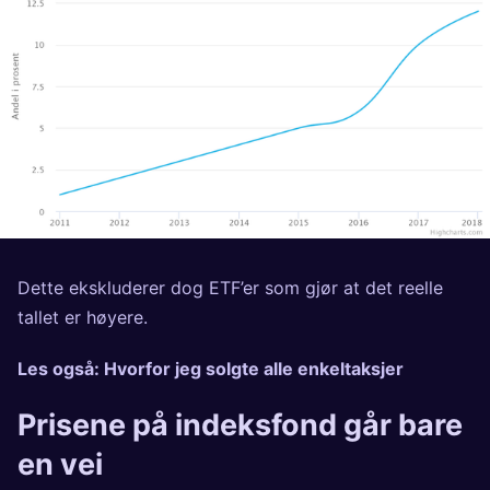
Dette ekskluderer dog ETF’er som gjør at det reelle
tallet er høyere.
Les også:
Hvorfor jeg solgte alle enkeltaksjer
Prisene på indeksfond går bare
en vei