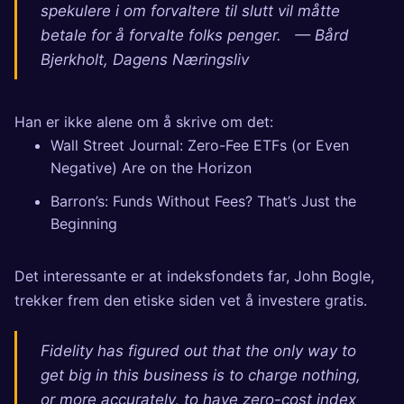
spekulere i om forvaltere til slutt vil måtte
betale for å forvalte folks penger. — Bård
Bjerkholt, Dagens Næringsliv
Han er ikke alene om å skrive om det:
Wall Street Journal:
Zero-Fee ETFs (or Even
Negative) Are on the Horizon
Barron’s:
Funds Without Fees? That’s Just the
Beginning
Det interessante er at indeksfondets far, John Bogle,
trekker frem den etiske siden vet å investere gratis.
Fidelity has figured out that the only way to
get big in this business is to charge nothing,
or more accurately, to have zero-cost index