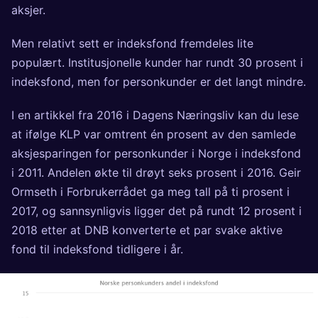
aksjer.
Men relativt sett er indeksfond fremdeles lite
populært. Institusjonelle kunder har rundt 30 prosent i
indeksfond, men for personkunder er det langt mindre.
I en artikkel fra 2016 i
Dagens Næringsliv
kan du lese
at ifølge KLP var omtrent én prosent av den samlede
aksjesparingen for personkunder i Norge i indeksfond
i 2011. Andelen økte til drøyt seks prosent i 2016.
Geir
Ormseth
i Forbrukerrådet ga meg tall på ti prosent i
2017, og sannsynligvis ligger det på rundt 12 prosent i
2018 etter at DNB konverterte et par svake aktive
fond til indeksfond tidligere i år.