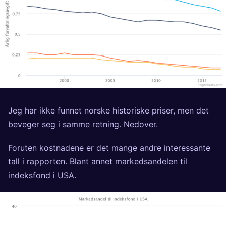
Jeg har ikke funnet norske historiske priser, men det
beveger seg i samme retning. Nedover.
Foruten kostnadene er det mange andre interessante
tall i rapporten. Blant annet markedsandelen til
indeksfond i USA.