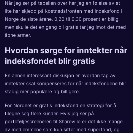
Når jeg ser på tabellen over har jeg en følelse av at
lite har skjedd på kostnadsfronten med indeksfond i
Norge de siste årene. 0,20 til 0,30 prosent er billig,
men skulle det en gang bli gratis tar jeg imot det med
åpne armer.
Hvordan sørge for inntekter når
indeksfondet blir gratis
En annen interessant diskusjon er hvordan tap av
inntekter skal kompenseres for når indeksfondene blir
stadig mer populære og billigere.
For Nordnet er gratis indeksfond en strategi for å
tilegne seg flere kunder. Hvis jeg ser på
porteføljescreeneren
til Shareville er det ikke mange
av medlemmene som kun sitter med superfond, og