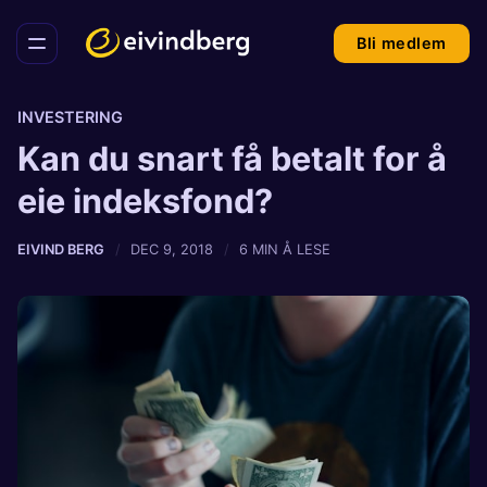
Bli medlem
INVESTERING
Kan du snart få betalt for å
eie indeksfond?
EIVIND BERG
DEC 9, 2018
6 MIN Å LESE