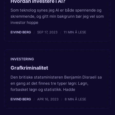
Hvordan investere i AI?
Som teknolog synes jeg AI er både spennende og
skremmende, og gitt min bakgrunn bør jeg vel som
investor hoppe
EIVIND BERG
SEP 17, 2023
11 MIN Å LESE
INVESTERING
Grafkriminalitet
Den britiske statsministeren Benjamin Disraeli sa
en gang at det finnes tre typer løgn: Løgn,
forbasket løgn og statistikk. Hadde
EIVIND BERG
APR 16, 2023
8 MIN Å LESE