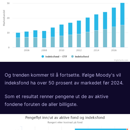
Og trenden kommer til å fortsette. Ifølge
Moody's
vil
indeksfond ha over 50 prosent av markedet før 2024.
Som et resultat renner pengene ut de av aktive
fondene foruten de aller billigste.