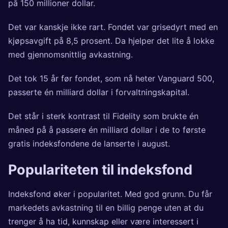
på 150 millioner dollar.
Det var kanskje ikke rart. Fondet var grisedyrt med en
kjøpsavgift på 8,5 prosent. Da hjelper det lite å lokke
med gjennomsnittlig avkastning.
Det tok 15 år før fondet, som nå heter Vanguard 500,
passerte én milliard dollar i forvaltningskapital.
Det står i sterk kontrast til Fidelity som brukte
én
måned
på å passere én milliard dollar i de to første
gratis indeksfondene de lanserte i august.
Populariteten til indeksfond
Indeksfond øker i popularitet. Med god grunn. Du får
markedets avkastning til en billig penge uten at du
trenger å ha tid, kunnskap eller være interessert i