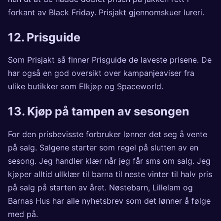
forkant av Black Friday. Prisjakt gjennomskuer lureri.
12.
Prisguide
Som Prisjakt så finner Prisguide de laveste prisene. De
har også en god oversikt over kampanjeaviser fra
ulike butikker som Elkjøp og Spaceworld.
13. Kjøp på tampen av sesongen
For den prisbevisste forbruker lønner det seg å vente
på salg. Salgene starter som regel på slutten av en
sesong. Jeg handler klær når jeg får sms om salg. Jeg
kjøper alltid ullklær til barna til neste vinter til halv pris
på salg på starten av året.
Nøstebarn
,
Lillelam
og
Barnas Hus
har alle nyhetsbrev som det lønner å følge
med på.