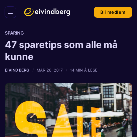
Bli medlem
SPARING
47 sparetips som alle må
kunne
EIVIND BERG
MAR 26, 2017
14 MIN Å LESE