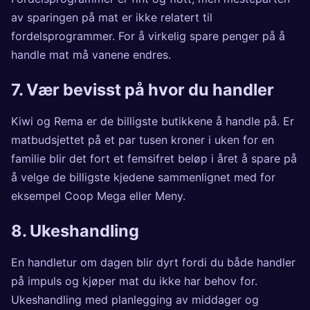
av sparingen på mat er ikke relatert til
fordelsprogrammer. For å virkelig spare penger på å
handle mat må vanene endres.
7. Vær bevisst på hvor du handler
Kiwi og Rema er de billigste butikkene å handle på. Er
matbudsjettet på et par tusen kroner i uken for en
familie blir det fort et femsifret beløp i året å spare på
å velge de billigste kjedene sammenlignet med for
eksempel Coop Mega eller Meny.
8. Ukeshandling
En handletur om dagen blir dyrt fordi du både handler
på impuls og kjøper mat du ikke har behov for.
Ukeshandling med planlegging av middager og