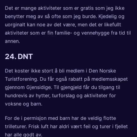
Det er mange aktiviteter som er gratis som jeg ikke
benytter meg av så ofte som jeg burde. Kjedelig og
uorginalt kan noe av det være, men det er likefullt
aktiviteter som er fin familie- og vennehygge fra tid til
annen.
24.
DNT
Det koster ikke stort å bli medlem i Den Norske
Turistforening. Du får også rabatt på medlemsskapet
gjennom Gjensidige. Til gjengjeld får du tilgang til
hundrevis av hytter, turforslag og aktiviteter for
voksne og barn.
For de i permisjon med barn har de veldig flotte
trilleturer. Frisk luft har aldri vært feil og turer i fjellet
har alle godt av.