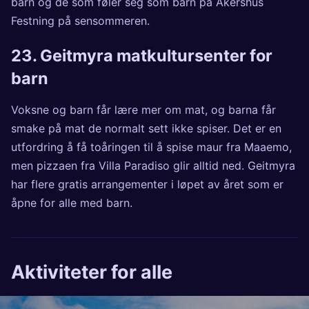
barn og de som føler seg som barn på Akershus
Festning på sensommeren.
23.
Geitmyra matkultursenter for
barn
Voksne og barn får lære mer om mat, og barna får
smake på mat de normalt sett ikke spiser. Det er en
utfordring å få toåringen til å spise maur fra Maaemo,
men pizzaen fra Villa Paradiso glir alltid ned. Geitmyra
har flere gratis arrangementer i løpet av året som er
åpne for alle med barn.
Aktiviteter for alle