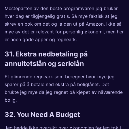
Mesteparten av den beste programvaren jeg bruker
hver dag er tilgjengelig gratis. Så mye faktisk at jeg
skrev en bok om det og la den ut på Amazon. Ikke så
mye av det er relevant for personlig økonomi, men her
er noen gode apper og regneark.
31.
Ekstra nedbetaling på
annuitetslån og serielån
Et glimrende regneark som beregner hvor mye jeg
sparer på å betale ned ekstra på boliglånet. Det
brukte jeg mye da jeg regnet på kjøpet av nåværende
bolig.
32.
You Need A Budget
Jeg hadde ikke oversikt over økonomien før jeg tok i