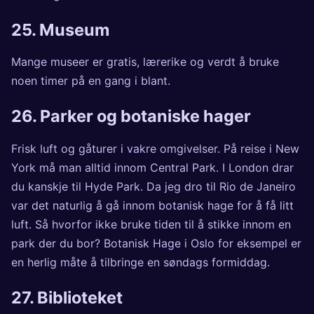
25. Museum
Mange museer er gratis, lærerike og verdt å bruke
noen timer på en gang i blant.
26. Parker og botaniske hager
Frisk luft og gåturer i vakre omgivelser. På reise i New
York må man alltid innom Central Park. I London drar
du kanskje til Hyde Park. Da jeg dro til Rio de Janeiro
var det naturlig å gå innom botanisk hage for å få litt
luft. Så hvorfor ikke bruke tiden til å stikke innom en
park der du bor? Botanisk Hage i Oslo for eksempel er
en herlig måte å tilbringe en søndags formiddag.
27. Biblioteket