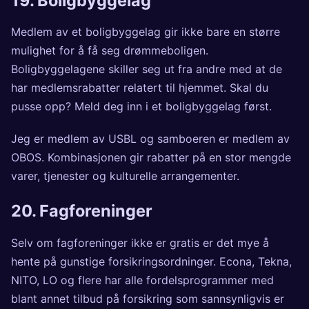
19. Boligbyggelag
Medlem av et boligbyggelag gir ikke bare en større
mulighet for å få seg drømmeboligen.
Boligbyggelagene skiller seg ut fra andre med at de
har medlemsrabatter relatert til hjemmet. Skal du
pusse opp? Meld deg inn i et boligbyggelag først.
Jeg er medlem av
USBL
og samboeren er medlem av
OBOS
. Kombinasjonen gir rabatter på en stor mengde
varer, tjenester og kulturelle arrangementer.
20. Fagforeninger
Selv om fagforeninger ikke er gratis er det mye å
hente på gunstige forsikringsordninger.
Econa
,
Tekna
,
NITO
,
LO
og flere har alle fordelsprogrammer med
blant annet tilbud på forsikring som sannsynligvis er