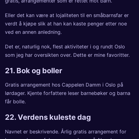
gratis, arrangementer som er rettet mot barn.
Eller det kan være at lojaliteten til en småbarnsfar er
verdt å kjøpe slik at han kan kaste penger etter noe
ved en annen anledning.
Det er, naturlig nok, flest aktiviteter i og rundt Oslo
som jeg har oversikten over. Dette er mine favoritter.
21.
Bok og boller
Gratis arrangement hos Cappelen Damm i Oslo på
lørdager. Kjente forfattere leser barnebøker og barna
får bolle.
22.
Verdens kuleste dag
Navnet er beskrivende. Årlig gratis arrangement for