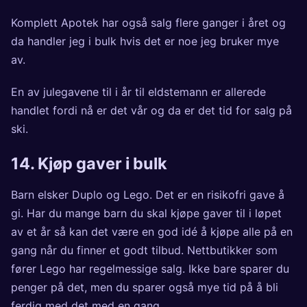
Komplett Apotek
har også salg flere ganger i året og
da handler jeg i bulk hvis det er noe jeg bruker mye
av.
En av julegavene til i år til eldstemann er allerede
handlet fordi nå er det vår og da er det tid for salg på
ski.
14. Kjøp gaver i bulk
Barn elsker Duplo og Lego. Det er en risikofri gave å
gi. Har du mange barn du skal kjøpe gaver til i løpet
av et år så kan det være en god idé å kjøpe alle på en
gang når du finner et godt tilbud. Nettbutikker som
fører Lego har regelmessige salg. Ikke bare sparer du
penger på det, men du sparer også mye tid på å bli
ferdig med det med en gang.