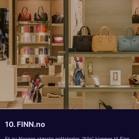
10.
FINN.no
Et av Norges største nettsteder. “Alle” kjenner til Finn,