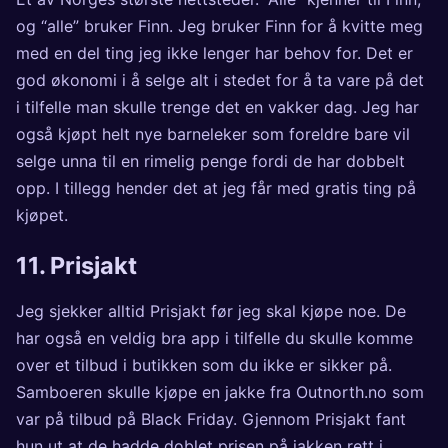
og “alle” bruker Finn. Jeg bruker Finn for å kvitte meg
med en del ting jeg ikke lenger har behov for. Det er
god økonomi i å selge alt i stedet for å ta vare på det
i tilfelle man skulle trenge det en vakker dag. Jeg har
også kjøpt helt nye barneleker som foreldre bare vil
selge unna til en rimelig penge fordi de har dobbelt
opp. I tillegg hender det at jeg får med gratis ting på
kjøpet.
11.
Prisjakt
Jeg sjekker alltid Prisjakt før jeg skal kjøpe noe. De
har også en veldig bra app i tilfelle du skulle komme
over et tilbud i butikken som du ikke er sikker på.
Samboeren skulle kjøpe en jakke fra Outnorth.no som
var på tilbud på Black Friday. Gjennom Prisjakt fant
hun ut at de hadde doblet prisen på jakken rett i