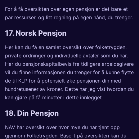
For å få oversikten over egen pensjon er det bare et
par ressurser, og litt regning på egen hånd, du trenger.
17.
Norsk Pensjon
Her kan du få en samlet oversikt over folketrygden,
private ordninger og individuelle avtaler som du har.
Har du pensjonskapitalbevis fra tidligere arbeidsgivere
vil du finne informasjonen du trenger for å kunne flytte
de til KLP for å potensielt øke pensjonen din med
hundretusener av kroner. Dette har jeg vist hvordan du
kan gjøre på få minutter i
dette innlegget
.
18.
Din Pensjon
NAV har oversikt over hvor mye du har tjent opp
gjennom Folketrygden. Basert på oversikten kan du