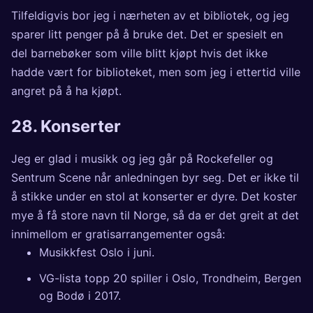
Tilfeldigvis bor jeg i nærheten av et bibliotek, og jeg
sparer litt penger på å bruke det. Det er spesielt en
del barnebøker som ville blitt kjøpt hvis det ikke
hadde vært for biblioteket, men som jeg i ettertid ville
angret på å ha kjøpt.
28. Konserter
Jeg er glad i musikk og jeg går på Rockefeller og
Sentrum Scene når anledningen byr seg. Det er ikke til
å stikke under en stol at konserter er dyre. Det koster
mye å få store navn til Norge, så da er det greit at det
innimellom er gratisarrangementer også:
Musikkfest Oslo
i juni.
VG-lista
topp 20 spiller i Oslo, Trondheim, Bergen
og Bodø i 2017.