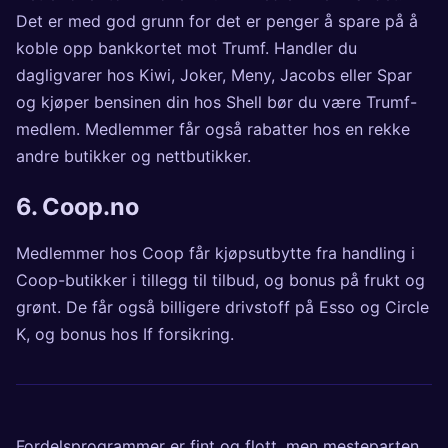
Det er med god grunn for det er penger å spare på å
koble opp bankkortet mot Trumf. Handler du
dagligvarer hos Kiwi, Joker, Meny, Jacobs eller Spar
og kjøper bensinen din hos Shell bør du være Trumf-
medlem. Medlemmer får også rabatter hos en rekke
andre butikker og nettbutikker.
6.
Coop.no
Medlemmer hos Coop får kjøpsutbytte fra handling i
Coop-butikker i tillegg til tilbud, og bonus på frukt og
grønt. De får også billigere drivstoff på Esso og Circle
K, og bonus hos If forsikring.
Fordelsprogrammer er fint og flott, men mesteparten