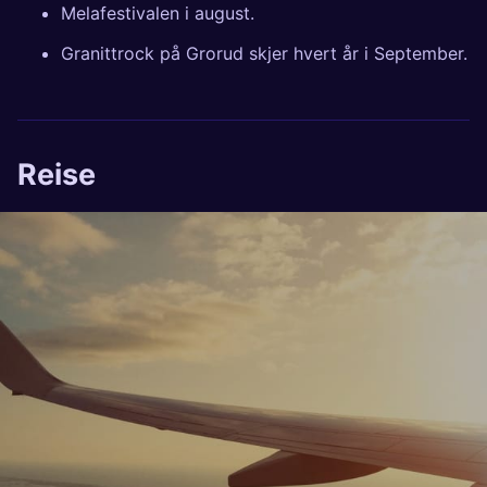
Melafestivalen
i august.
Granittrock
på Grorud skjer hvert år i September.
Reise