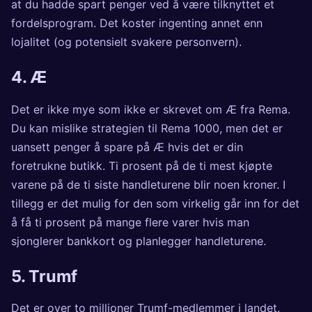
at du hadde spart penger ved å være tilknyttet et
fordelsprogram. Det koster ingenting annet enn
lojalitet (og potensielt svakere personvern).
4.
Æ
Det er ikke mye som ikke er skrevet om Æ fra Rema.
Du kan mislike strategien til Rema 1000, men det er
uansett penger å spare på Æ hvis det er din
foretrukne butikk. Ti prosent på de ti mest kjøpte
varene på de ti siste handleturene blir noen kroner. I
tillegg er det mulig for den som virkelig går inn for det
å få ti prosent på mange flere varer hvis man
sjonglerer bankkort og planlegger handleturene.
5.
Trumf
Det er over to millioner Trumf-medlemmer i landet.