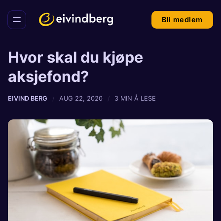
Bli medlem
Hvor skal du kjøpe
aksjefond?
EIVIND BERG
AUG 22, 2020
3 MIN Å LESE